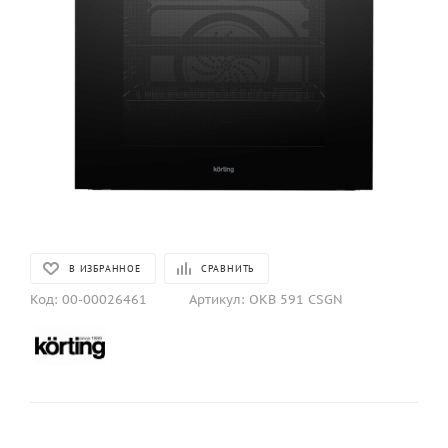
В ИЗБРАННОЕ
СРАВНИТЬ
Код:
00-00026461
Артикул:
OKB 591 CSGN