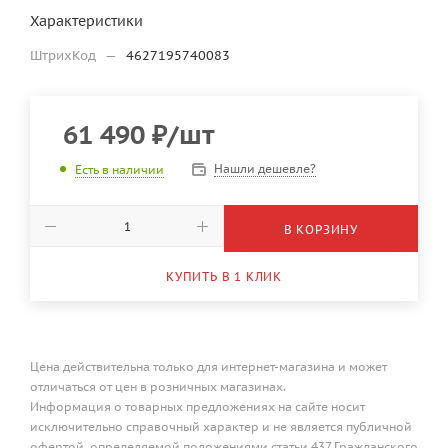
Характеристики
ШтрихКод
—
4627195740083
61 490
₽
/шт
Нашли дешевле?
Есть в наличии
В КОРЗИНУ
КУПИТЬ В 1 КЛИК
Цена действительна только для интернет-магазина и может
отличаться от цен в розничных магазинах.
Информация о товарных предложениях на сайте носит
исключительно справочный характер и не является публичной
офертой, определяемой положениями статьи 437 Гражданского