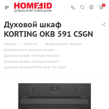
0
Духовой шкаф
KORTING OKB 591 CSGN
—
—
—
Главная
Каталог
Встраиваемая техника
—
Встраиваемые духовые шкафы
—
Духовые шкафы полноразмерные
—
Духовые шкафы полноразмерные
Духовой шкаф KORTING OKB 591 CSGN