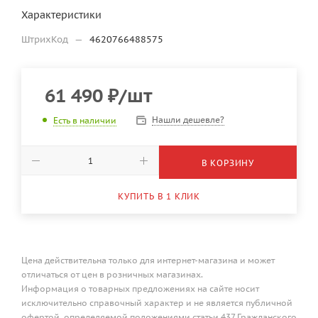
Характеристики
ШтрихКод
—
4620766488575
61 490
₽
/шт
Нашли дешевле?
Есть в наличии
В КОРЗИНУ
КУПИТЬ В 1 КЛИК
Цена действительна только для интернет-магазина и может
отличаться от цен в розничных магазинах.
Информация о товарных предложениях на сайте носит
исключительно справочный характер и не является публичной
офертой, определяемой положениями статьи 437 Гражданского