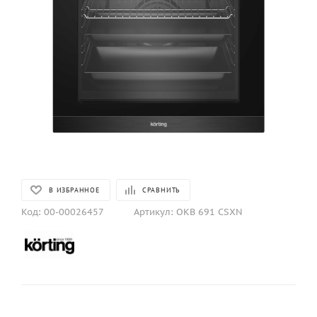
В ИЗБРАННОЕ
СРАВНИТЬ
Код:
00-00026457
Артикул:
OKB 691 CSXN