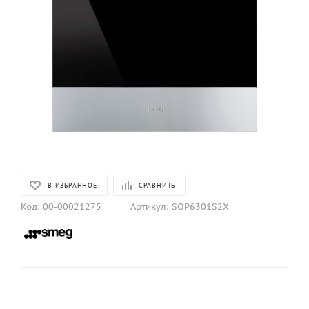
В ИЗБРАННОЕ
СРАВНИТЬ
Код:
00-00021275
Артикул:
SOP6301S2X