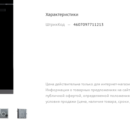
Характеристики
ШтрихКод
—
4607097711213
Цена действительна только для интернет-магази
Информация о товарных предложениях на сайте
публичной офертой, определяемой положениям
условия продажи (цена, наличие товара, сроки 