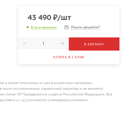
43 490
₽
/шт
Нашли дешевле?
Есть в наличии
В КОРЗИНУ
КУПИТЬ В 1 КЛИК
на и может отличаться от цен в розничных магазинах.
 носит исключительно справочный характер и не является
и статьи 437 Гражданского кодекса Российской Федерации. Все
доставки и т. д.) уточняются у менеджера компании.