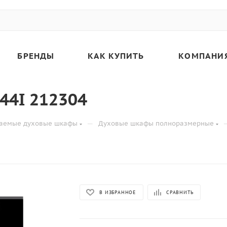
БРЕНДЫ
КАК КУПИТЬ
КОМПАНИ
44I 212304
—
ваемые духовые шкафы
Духовые шкафы полноразмерные
В ИЗБРАННОЕ
СРАВНИТЬ