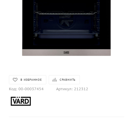
В ИЗБРАННОЕ
СРАВНИТЬ
Код:
00-00037454
Артикул:
212312