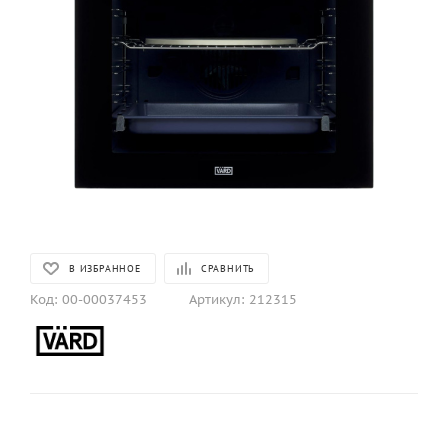
В ИЗБРАННОЕ
СРАВНИТЬ
Код:
00-00037453
Артикул:
212315