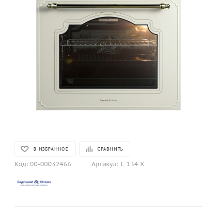
В ИЗБРАННОЕ
СРАВНИТЬ
Код:
00-00032466
Артикул:
E 134 X