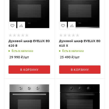
Духовой шкаф EVELUX EO
Духовой шкаф EVELUX EO
620 B
610 X
Есть в наличии
Есть в наличии
29 990
₽
/шт
25 490
₽
/шт
В КОРЗИНУ
В КОРЗИНУ