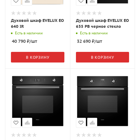
Духовой шкаф EVELUX EO
Духовой шкаф EVELUX EO
640 IR
635 PB черное стекло
Есть в наличии
Есть в наличии
40 790
₽
/шт
32 690
₽
/шт
В КОРЗИНУ
В КОРЗИНУ