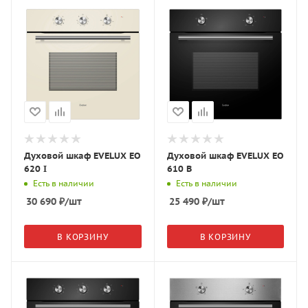
Духовой шкаф EVELUX EO
Духовой шкаф EVELUX EO
620 I
610 B
Есть в наличии
Есть в наличии
30 690
₽
/шт
25 490
₽
/шт
В КОРЗИНУ
В КОРЗИНУ