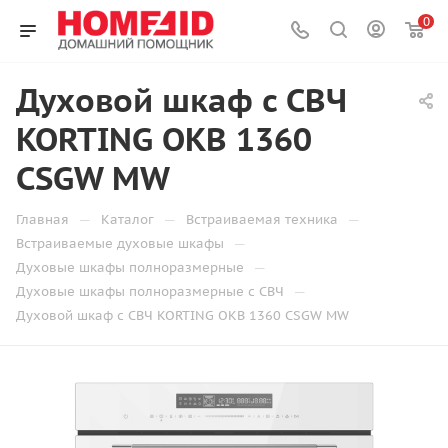
0
Духовой шкаф с СВЧ
KORTING OKB 1360
CSGW MW
—
—
—
Главная
Каталог
Встраиваемая техника
—
Встраиваемые духовые шкафы
—
Духовые шкафы полноразмерные
—
Духовые шкафы полноразмерные с СВЧ
Духовой шкаф с СВЧ KORTING OKB 1360 CSGW MW