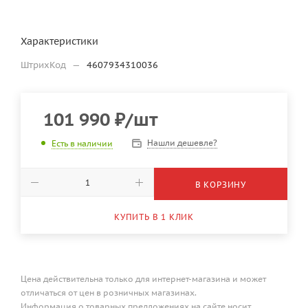
Характеристики
ШтрихКод
—
4607934310036
101 990
₽
/шт
Нашли дешевле?
Есть в наличии
В КОРЗИНУ
КУПИТЬ В 1 КЛИК
Цена действительна только для интернет-магазина и может
отличаться от цен в розничных магазинах.
Информация о товарных предложениях на сайте носит