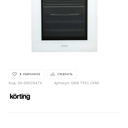
В ИЗБРАННОЕ
СРАВНИТЬ
Код:
00-00026474
Артикул:
OKB 7951 CMW