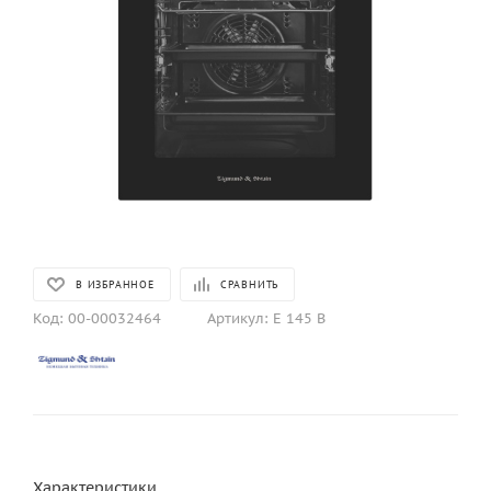
В ИЗБРАННОЕ
СРАВНИТЬ
Код:
00-00032464
Артикул:
E 145 B
Характеристики