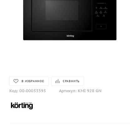
В ИЗБРАННОЕ
СРАВНИТЬ
Код:
00-00033593
Артикул:
KMI 928 GN