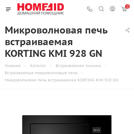
0
Микроволновая печь
встраиваемая
KORTING KMI 928 GN
—
—
—
Главная
Каталог
Встраиваемая техника
—
Встраиваемые микроволновые печи
Микроволновая печь встраиваемая KORTING KMI 928 GN