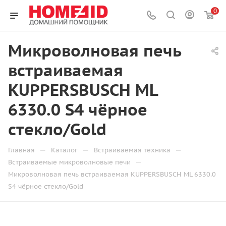
0
Микроволновая печь
встраиваемая
KUPPERSBUSCH ML
6330.0 S4 чёрное
стекло/Gold
—
—
—
Главная
Каталог
Встраиваемая техника
—
Встраиваемые микроволновые печи
Микроволновая печь встраиваемая KUPPERSBUSCH ML 6330.0
S4 чёрное стекло/Gold