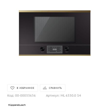
В ИЗБРАННОЕ
СРАВНИТЬ
Код:
00-00033656
Артикул:
ML 6330.0 S4