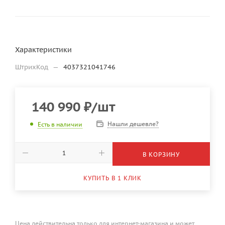
Характеристики
ШтрихКод
—
4037321041746
140 990
₽
/шт
Нашли дешевле?
Есть в наличии
В КОРЗИНУ
КУПИТЬ В 1 КЛИК
Цена действительна только для интернет-магазина и может