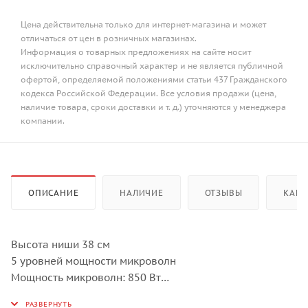
Цена действительна только для интернет-магазина и может
отличаться от цен в розничных магазинах.
Информация о товарных предложениях на сайте носит
исключительно справочный характер и не является публичной
офертой, определяемой положениями статьи 437 Гражданского
кодекса Российской Федерации. Все условия продажи (цена,
наличие товара, сроки доставки и т. д.) уточняются у менеджера
компании.
ОПИСАНИЕ
НАЛИЧИЕ
ОТЗЫВЫ
КАК 
Высота ниши 38 см
5 уровней мощности микроволн
Мощность микроволн: 850 Вт
Гриль: 1200 Вт