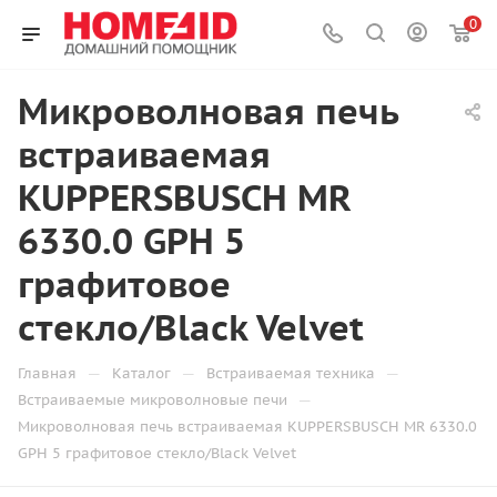
0
Микроволновая печь
встраиваемая
KUPPERSBUSCH MR
6330.0 GPH 5
графитовое
стекло/Black Velvet
—
—
—
Главная
Каталог
Встраиваемая техника
—
Встраиваемые микроволновые печи
Микроволновая печь встраиваемая KUPPERSBUSCH MR 6330.0
GPH 5 графитовое стекло/Black Velvet