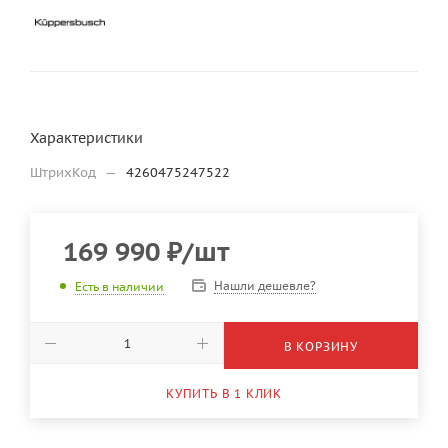
Характеристики
ШтрихКод
—
4260475247522
169 990
₽
/шт
Нашли дешевле?
Есть в наличии
В КОРЗИНУ
КУПИТЬ В 1 КЛИК