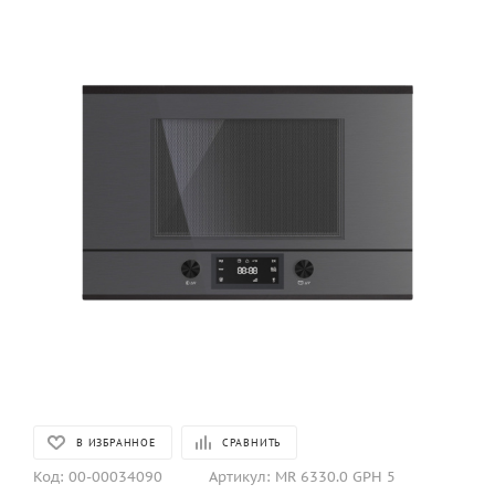
В ИЗБРАННОЕ
СРАВНИТЬ
Код:
00-00034090
Артикул:
MR 6330.0 GPH 5