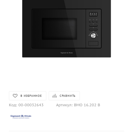
В ИЗБРАННОЕ
СРАВНИТЬ
Код:
00-00032643
Артикул:
BMO 16.202 B