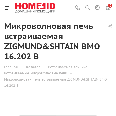
0
Микроволновая печь
встраиваемая
ZIGMUND&SHTAIN BMO
16.202 B
—
—
—
Главная
Каталог
Встраиваемая техника
—
Встраиваемые микроволновые печи
Микроволновая печь встраиваемая ZIGMUND&SHTAIN BMO
16.202 B