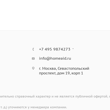
+7 495 9874273
info@homeaid.ru
г. Москва, Севастопольский
проспект, дом 19, корп 1
ительно справочный характер и не является публичной офертой,
 т. д.) уточняются у менеджера компании.