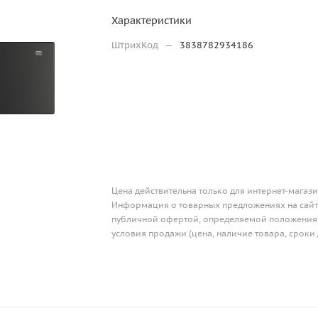
Характеристики
ШтрихКод
—
3838782934186
Цена действительна только для интернет-магази
Информация о товарных предложениях на сайте
публичной офертой, определяемой положениям
условия продажи (цена, наличие товара, сроки 