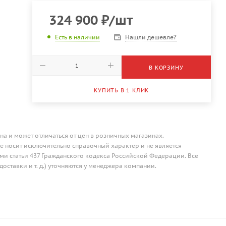
324 900
₽
/шт
Нашли дешевле?
Есть в наличии
В КОРЗИНУ
КУПИТЬ В 1 КЛИК
на и может отличаться от цен в розничных магазинах.
 носит исключительно справочный характер и не является
и статьи 437 Гражданского кодекса Российской Федерации. Все
доставки и т. д.) уточняются у менеджера компании.