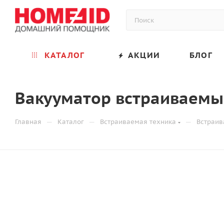
КАТАЛОГ
АКЦИИ
БЛОГ
Вакууматор встраиваемый
—
—
—
Главная
Каталог
Встраиваемая техника
Встраив