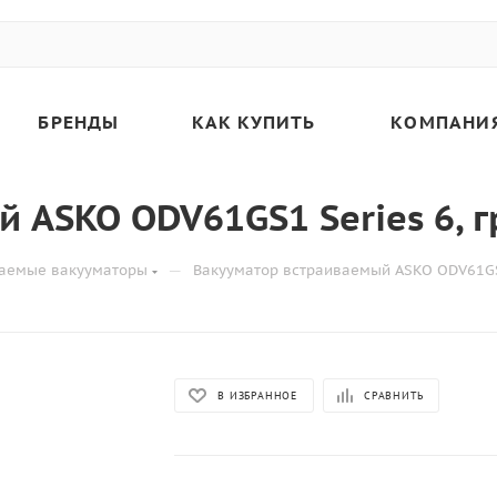
БРЕНДЫ
КАК КУПИТЬ
КОМПАНИ
 ASKO ODV61GS1 Series 6, г
—
аемые вакууматоры
Вакууматор встраиваемый ASKO ODV61GS1
В ИЗБРАННОЕ
СРАВНИТЬ