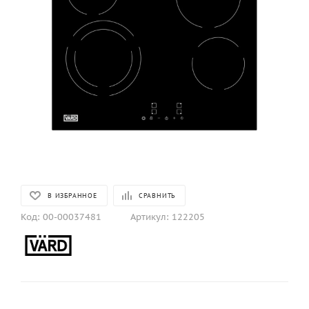
В ИЗБРАННОЕ
СРАВНИТЬ
Код:
00-00037481
Артикул:
122205