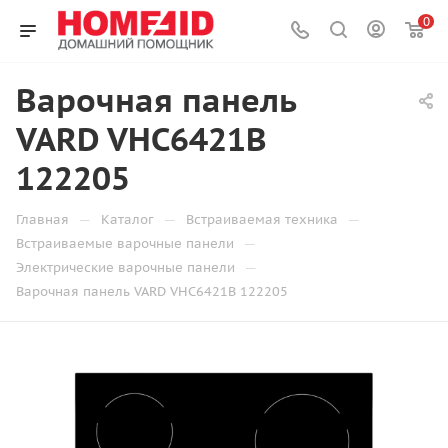
0
Варочная панель
VARD VHC6421B
122205
—
—
—
Главная
Каталог
Встраиваемая техника
—
Встраиваемые варочные панели
—
Электрические варочные панели
Варочная панель VARD VHC6421B 122205