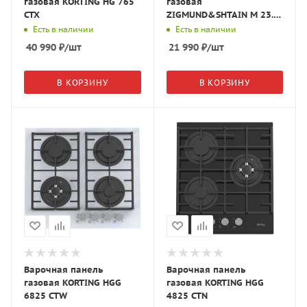
газовая KORTING HG 765
газовая
CTX
ZIGMUND&SHTAIN M 23.4
W
Есть в наличии
Есть в наличии
40 990
₽
/шт
21 990
₽
/шт
В КОРЗИНУ
В КОРЗИНУ
Варочная панель
Варочная панель
газовая KORTING HGG
газовая KORTING HGG
6825 CTW
4825 CTN