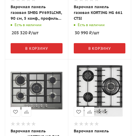
Варочная панель
Варочная панель
газовая SMEG PV695LCNR,
газовая KORTING HG 661
90 см, 5 конф., профиль
CTSI
медный, чёрное стекло/
Есть в наличии
Есть в наличии
чёрный
203 320
₽
/шт
30 990
₽
/шт
В КОРЗИНУ
В КОРЗИНУ
Варочная панель
Варочная панель