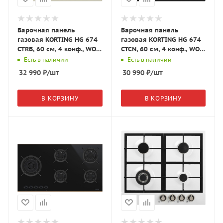
Варочная панель
Варочная панель
газовая KORTING HG 674
газовая KORTING HG 674
CTRB, 60 см, 4 конф., WOK,
CTCN, 60 см, 4 конф., WOK,
слоновая кость/бронза
матовый чёрный/медь
Есть в наличии
Есть в наличии
32 990
₽
/шт
30 990
₽
/шт
В КОРЗИНУ
В КОРЗИНУ