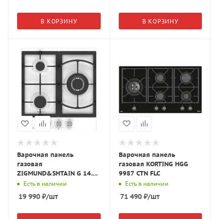
В КОРЗИНУ
В КОРЗИНУ
Варочная панель
Варочная панель
газовая
газовая KORTING HGG
ZIGMUND&SHTAIN G 14.4
9987 CTN FLC
W
Есть в наличии
Есть в наличии
19 990
₽
/шт
71 490
₽
/шт