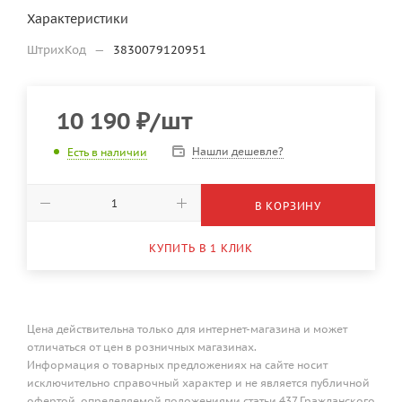
Характеристики
ШтрихКод
—
3830079120951
10 190
₽
/шт
Нашли дешевле?
Есть в наличии
В КОРЗИНУ
КУПИТЬ В 1 КЛИК
Цена действительна только для интернет-магазина и может
отличаться от цен в розничных магазинах.
Информация о товарных предложениях на сайте носит
исключительно справочный характер и не является публичной
офертой, определяемой положениями статьи 437 Гражданского