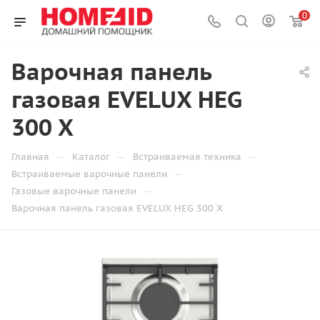
0
Варочная панель
газовая EVELUX HEG
300 X
—
—
—
Главная
Каталог
Встраиваемая техника
—
Встраиваемые варочные панели
—
Газовые варочные панели
Варочная панель газовая EVELUX HEG 300 X