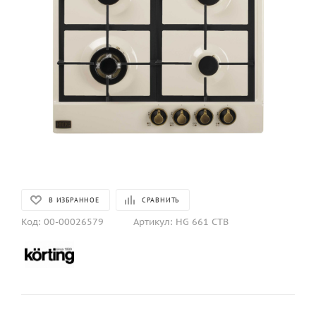
В ИЗБРАННОЕ
СРАВНИТЬ
Код:
00-00026579
Артикул:
HG 661 CTB