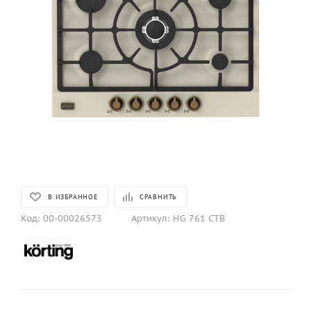
В ИЗБРАННОЕ
СРАВНИТЬ
Код:
00-00026573
Артикул:
HG 761 CTB