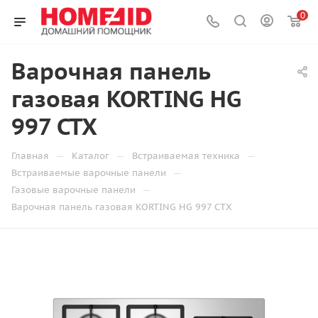
0
Варочная панель
газовая KORTING HG
997 CTX
—
—
—
Главная
Каталог
Встраиваемая техника
—
Встраиваемые варочные панели
—
Газовые варочные панели
Варочная панель газовая KORTING HG 997 CTX