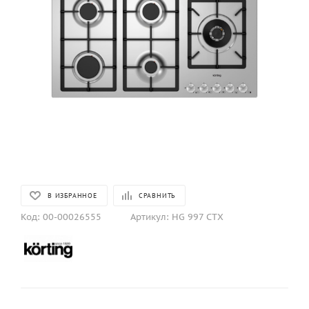
В ИЗБРАННОЕ
СРАВНИТЬ
Код:
00-00026555
Артикул:
HG 997 CTX