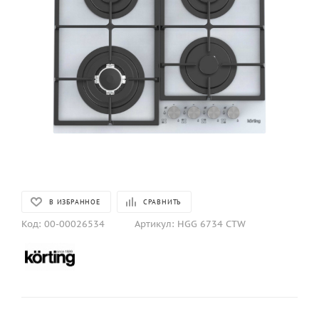
В ИЗБРАННОЕ
СРАВНИТЬ
Код:
00-00026534
Артикул:
HGG 6734 CTW