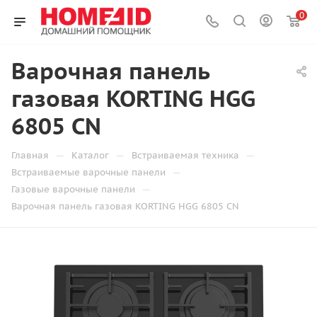
0
Варочная панель
газовая KORTING HGG
6805 CN
—
—
—
Главная
Каталог
Встраиваемая техника
—
Встраиваемые варочные панели
—
Газовые варочные панели
Варочная панель газовая KORTING HGG 6805 CN