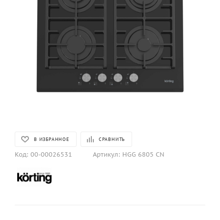
В ИЗБРАННОЕ
СРАВНИТЬ
Код:
00-00026531
Артикул:
HGG 6805 CN