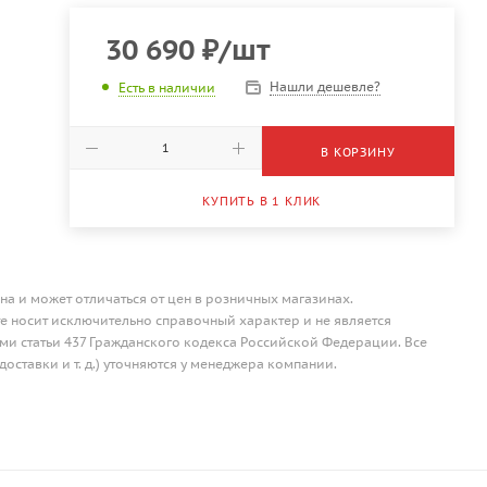
30 690
₽
/шт
Нашли дешевле?
Есть в наличии
В КОРЗИНУ
КУПИТЬ В 1 КЛИК
на и может отличаться от цен в розничных магазинах.
 носит исключительно справочный характер и не является
и статьи 437 Гражданского кодекса Российской Федерации. Все
доставки и т. д.) уточняются у менеджера компании.