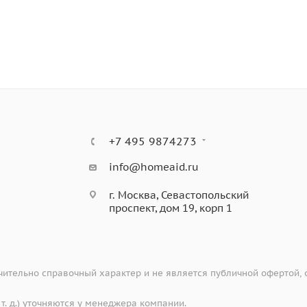
+7 495 9874273
info@homeaid.ru
г. Москва, Севастопольский
проспект, дом 19, корп 1
ительно справочный характер и не является публичной офертой,
 т. д.) уточняются у менеджера компании.