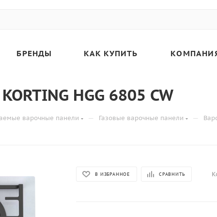
БРЕНДЫ
КАК КУПИТЬ
КОМПАНИ
 KORTING HGG 6805 CW
—
—
аемые варочные панели
Газовые варочные панели
Вар
К
В ИЗБРАННОЕ
СРАВНИТЬ