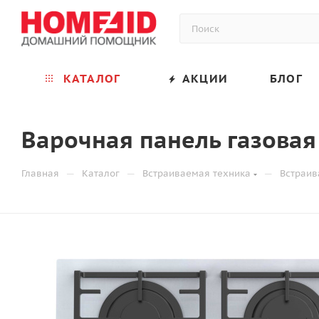
КАТАЛОГ
АКЦИИ
БЛОГ
Варочная панель газовая
—
—
—
Главная
Каталог
Встраиваемая техника
Встраив