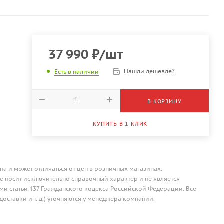
37 990
₽
/шт
Нашли дешевле?
Есть в наличии
В КОРЗИНУ
КУПИТЬ В 1 КЛИК
на и может отличаться от цен в розничных магазинах.
 носит исключительно справочный характер и не является
и статьи 437 Гражданского кодекса Российской Федерации. Все
доставки и т. д.) уточняются у менеджера компании.