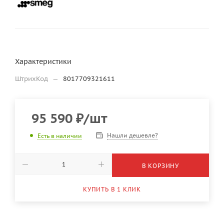
Характеристики
ШтрихКод
—
8017709321611
95 590
₽
/шт
Нашли дешевле?
Есть в наличии
В КОРЗИНУ
КУПИТЬ В 1 КЛИК