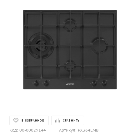
В ИЗБРАННОЕ
СРАВНИТЬ
Код:
00-00029144
Артикул:
PX364LMB