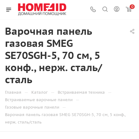
0
Варочная панель
газовая SMEG
SE70SGH-5, 70 см, 5
конф., нерж. сталь/
сталь
—
—
—
Главная
Каталог
Встраиваемая техника
—
Встраиваемые варочные панели
—
Газовые варочные панели
Варочная панель газовая SMEG SE70SGH-5, 70 см, 5 конф.,
нерж. сталь/сталь