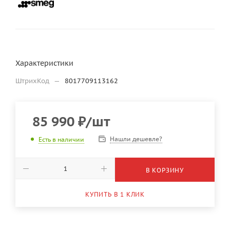
Характеристики
ШтрихКод
—
8017709113162
85 990
₽
/шт
Нашли дешевле?
Есть в наличии
В КОРЗИНУ
КУПИТЬ В 1 КЛИК