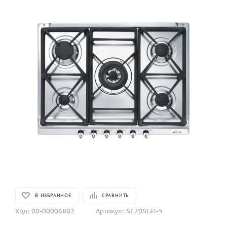
В ИЗБРАННОЕ
СРАВНИТЬ
Код:
00-00006802
Артикул:
SE70SGH-5