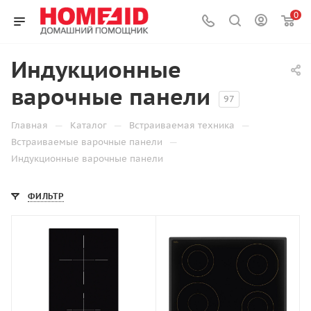
0
Индукционные
варочные панели
97
—
—
—
Главная
Каталог
Встраиваемая техника
—
Встраиваемые варочные панели
Индукционные варочные панели
ФИЛЬТР