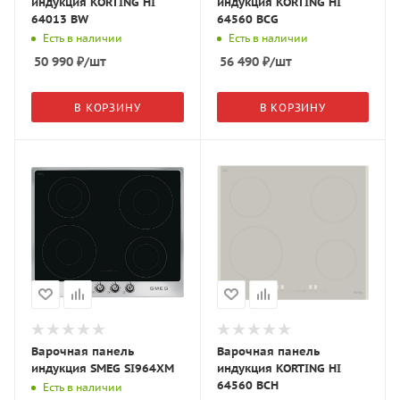
индукция KORTING HI
индукция KORTING HI
64013 BW
64560 BCG
Есть в наличии
Есть в наличии
50 990
₽
/шт
56 490
₽
/шт
В КОРЗИНУ
В КОРЗИНУ
Варочная панель
Варочная панель
индукция SMEG SI964XM
индукция KORTING HI
64560 BCH
Есть в наличии