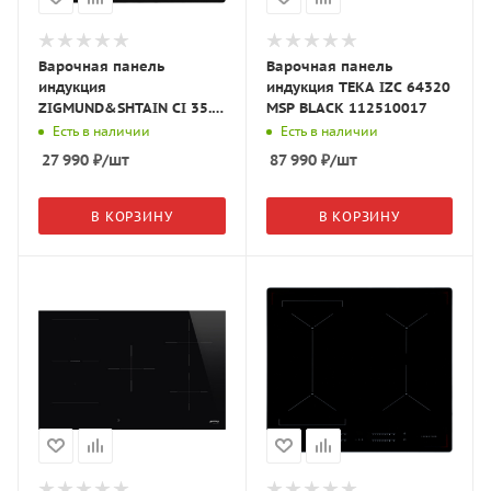
Варочная панель
Варочная панель
индукция
индукция TEKA IZC 64320
ZIGMUND&SHTAIN CI 35.6
MSP BLACK 112510017
B
Есть в наличии
Есть в наличии
27 990
₽
/шт
87 990
₽
/шт
В КОРЗИНУ
В КОРЗИНУ