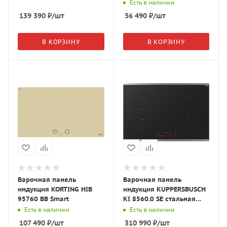
Есть в наличии
139 390
₽
/шт
56 490
₽
/шт
В КОРЗИНУ
В КОРЗИНУ
Варочная панель
Варочная панель
индукция KORTING HIB
индукция KUPPERSBUSCH
95760 BB Smart
KI 8560.0 SE стальная
рамка
Есть в наличии
Есть в наличии
107 490
₽
/шт
310 990
₽
/шт