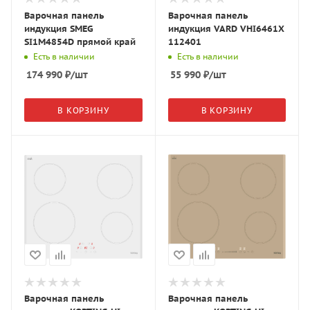
Варочная панель
Варочная панель
индукция SMEG
индукция VARD VHI6461X
SI1M4854D прямой край
112401
Есть в наличии
Есть в наличии
174 990
₽
/шт
55 990
₽
/шт
В КОРЗИНУ
В КОРЗИНУ
Варочная панель
Варочная панель