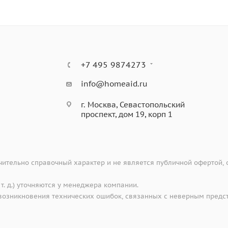
+7 495 9874273
info@homeaid.ru
г. Москва, Севастопольский
проспект, дом 19, корп 1
ительно справочный характер и не является публичной офертой,
 т. д.) уточняются у менеджера компании.
е возникновения технических ошибок, связанных с неверным предс