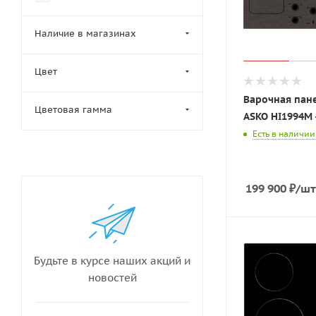
Наличие в магазинах
Цвет
Варочная пан
Цветовая гамма
ASKO HI1994M 
Есть в наличии
199 900
₽
/шт
Будьте в курсе наших акций и
новостей