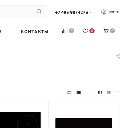
+7 495 9874273
ВОЙТИ
Я
КОНТАКТЫ
0
0
0