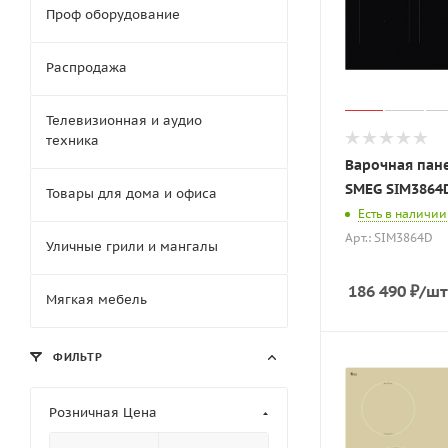
Проф оборудование
Распродажа
Телевизионная и аудио
техника
Варочная пан
SMEG SIM3864
Товары для дома и офиса
Есть в наличии
Арт.: SIM3864D
Уличные грили и мангалы
186 490
₽
/шт
Мягкая мебель
ФИЛЬТР
Розничная Цена