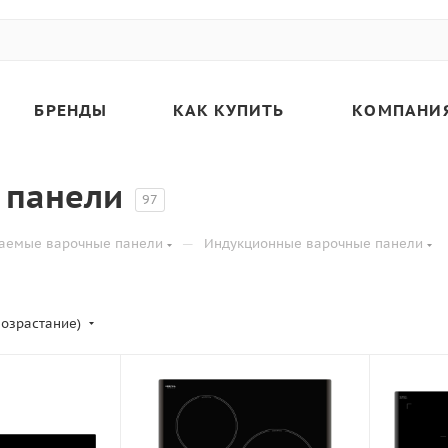
БРЕНДЫ
КАК КУПИТЬ
КОМПАНИ
 панели
97
—
аемые варочные панели
Индукционные варочные панели
возрастание)