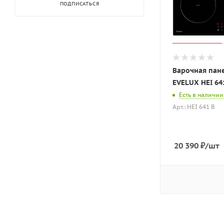
ПОДПИСАТЬСЯ
Варочная пан
EVELUX HEI 64
Есть в наличии
Арт.: HEI 641 B
20 390
₽
/шт