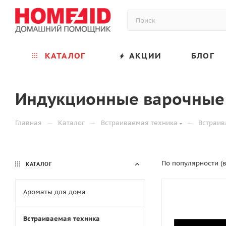
КАТАЛОГ
АКЦИИ
БЛОГ
Индукционные варочные
—
—
—
Главная
Каталог
Встраиваемая техника
Встраив
По популярности (
КАТАЛОГ
Ароматы для дома
Встраиваемая техника