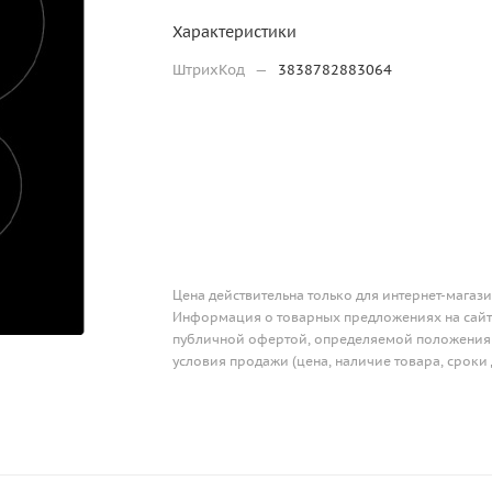
Характеристики
ШтрихКод
—
3838782883064
Цена действительна только для интернет-магази
Информация о товарных предложениях на сайте
публичной офертой, определяемой положениям
условия продажи (цена, наличие товара, сроки 