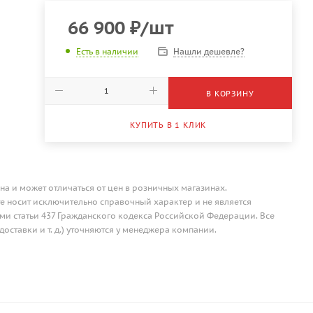
66 900
₽
/шт
Нашли дешевле?
Есть в наличии
В КОРЗИНУ
КУПИТЬ В 1 КЛИК
на и может отличаться от цен в розничных магазинах.
 носит исключительно справочный характер и не является
и статьи 437 Гражданского кодекса Российской Федерации. Все
доставки и т. д.) уточняются у менеджера компании.