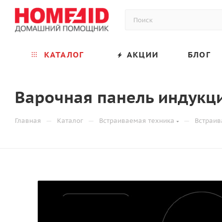
КАТАЛОГ
АКЦИИ
БЛОГ
Варочная панель индукц
—
—
—
Главная
Каталог
Встраиваемая техника
Встраив