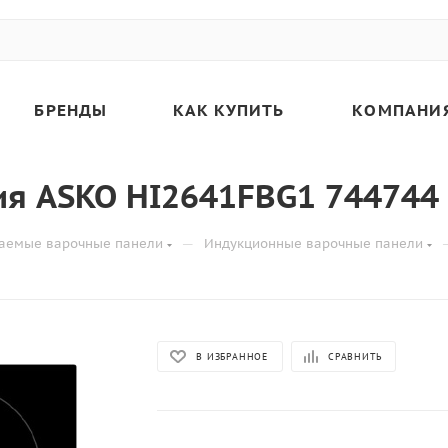
БРЕНДЫ
КАК КУПИТЬ
КОМПАНИ
ия ASKO HI2641FBG1 744744
—
аемые варочные панели
Индукционные варочные панели
В ИЗБРАННОЕ
СРАВНИТЬ