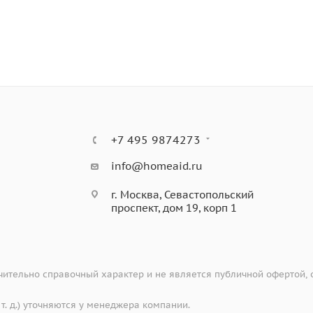
+7 495 9874273
info@homeaid.ru
г. Москва, Севастопольский
проспект, дом 19, корп 1
ительно справочный характер и не является публичной офертой,
 т. д.) уточняются у менеджера компании.