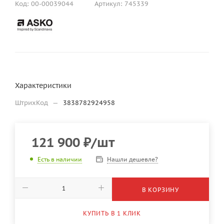
Код:
00-00039044
Артикул:
745339
Характеристики
ШтрихКод
—
3838782924958
121 900
₽
/шт
Нашли дешевле?
Есть в наличии
В КОРЗИНУ
КУПИТЬ В 1 КЛИК