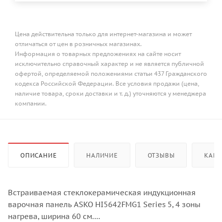
Цена действительна только для интернет-магазина и может
отличаться от цен в розничных магазинах.
Информация о товарных предложениях на сайте носит
исключительно справочный характер и не является публичной
офертой, определяемой положениями статьи 437 Гражданского
кодекса Российской Федерации. Все условия продажи (цена,
наличие товара, сроки доставки и т. д.) уточняются у менеджера
компании.
ОПИСАНИЕ
НАЛИЧИЕ
ОТЗЫВЫ
КАК 
Встраиваемая стеклокерамическая индукционная
варочная панель ASKO HI5642FMG1 Series 5, 4 зоны
нагрева, ширина 60 см.