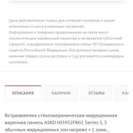
Цена действительна только для интернет-магазина и может
отличаться от цен в розничных магазинах.
Информация о товарных предложениях на сайте носит
исключительно справочный характер и не является публичной
офертой, определяемой положениями статьи 437 Гражданского
кодекса Российской Федерации. Все условия продажи (цена,
наличие товара, сроки доставки и т. д.) уточняются у менеджера
компании.
ОПИСАНИЕ
НАЛИЧИЕ
ОТЗЫВЫ
КАК 
Встраиваемая стеклокерамическая индукционная
варочная панель ASKO HI5952FBG1 Series 5, 5
обычных индукционных зон нагрева + 1 зона