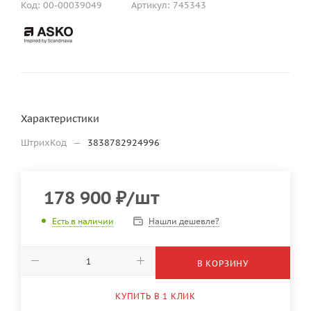
Код:
00-00039049
Артикул:
745343
Характеристики
ШтрихКод
—
3838782924996
178 900
₽
/шт
Нашли дешевле?
Есть в наличии
В КОРЗИНУ
КУПИТЬ В 1 КЛИК