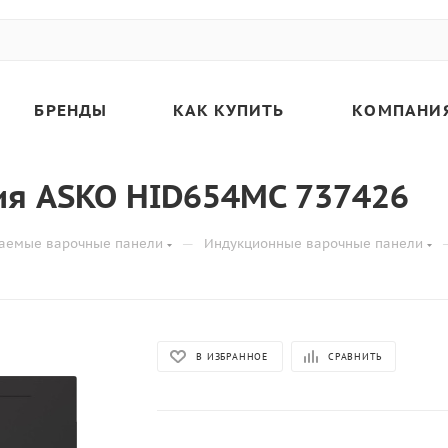
БРЕНДЫ
КАК КУПИТЬ
КОМПАНИ
ия ASKO HID654MC 737426
—
аемые варочные панели
Индукционные варочные панели
В ИЗБРАННОЕ
СРАВНИТЬ