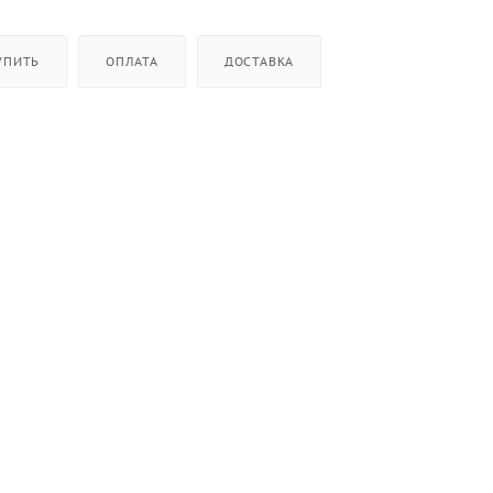
УПИТЬ
ОПЛАТА
ДОСТАВКА
ктов
рочной панели