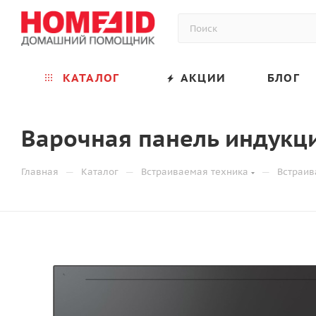
КАТАЛОГ
АКЦИИ
БЛОГ
Варочная панель индукц
—
—
—
Главная
Каталог
Встраиваемая техника
Встраив