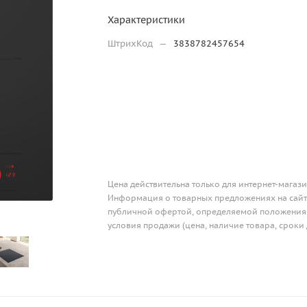
Характеристики
ШтрихКод
—
3838782457654
Цена действительна только для интернет-магази
Информация о товарных предложениях на сайте
публичной офертой, определяемой положениям
условия продажи (цена, наличие товара, сроки 