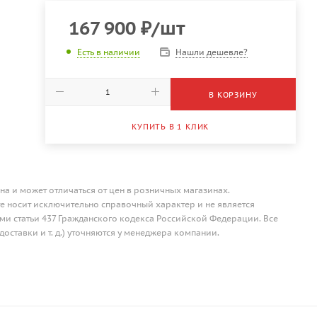
167 900
₽
/шт
Нашли дешевле?
Есть в наличии
В КОРЗИНУ
КУПИТЬ В 1 КЛИК
на и может отличаться от цен в розничных магазинах.
 носит исключительно справочный характер и не является
и статьи 437 Гражданского кодекса Российской Федерации. Все
доставки и т. д.) уточняются у менеджера компании.