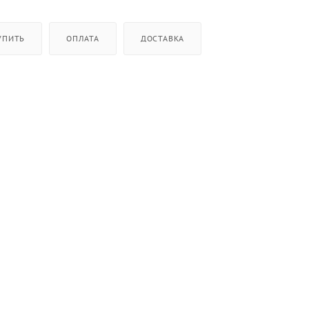
УПИТЬ
ОПЛАТА
ДОСТАВКА
ктов
рочной панели