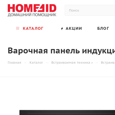
КАТАЛОГ
АКЦИИ
БЛОГ
Варочная панель индукц
—
—
—
Главная
Каталог
Встраиваемая техника
Встраив