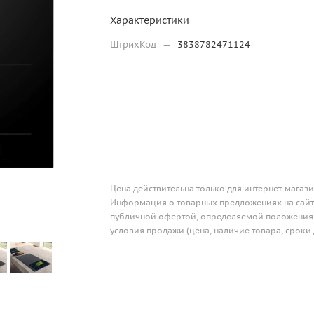
Характеристики
ШтрихКод
—
3838782471124
Цена действительна только для интернет-магази
Информация о товарных предложениях на сайте
публичной офертой, определяемой положениям
условия продажи (цена, наличие товара, сроки 