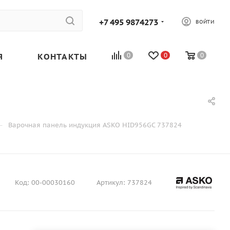
+7 495 9874273
ВОЙТИ
Я
КОНТАКТЫ
0
0
0
—
Варочная панель индукция ASKO HID956GC 737824
Код:
00-00030160
Артикул:
737824