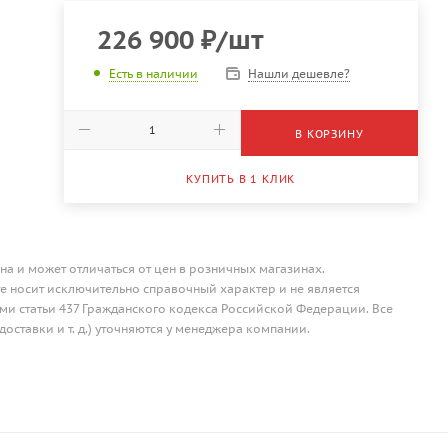
226 900
₽
/шт
Нашли дешевле?
Есть в наличии
В КОРЗИНУ
КУПИТЬ В 1 КЛИК
на и может отличаться от цен в розничных магазинах.
 носит исключительно справочный характер и не является
и статьи 437 Гражданского кодекса Российской Федерации. Все
доставки и т. д.) уточняются у менеджера компании.