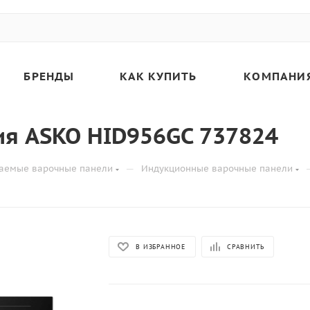
БРЕНДЫ
КАК КУПИТЬ
КОМПАНИ
ия ASKO HID956GC 737824
—
аемые варочные панели
Индукционные варочные панели
В ИЗБРАННОЕ
СРАВНИТЬ