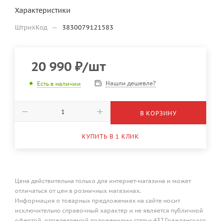
Характеристики
ШтрихКод
—
3830079121583
20 990
₽
/шт
Нашли дешевле?
Есть в наличии
В КОРЗИНУ
КУПИТЬ В 1 КЛИК
Цена действительна только для интернет-магазина и может
отличаться от цен в розничных магазинах.
Информация о товарных предложениях на сайте носит
исключительно справочный характер и не является публичной
офертой, определяемой положениями статьи 437 Гражданского