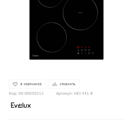
В ИЗБРАННОЕ
СРАВНИТЬ
Код:
00-00030212
Артикул:
HEI 431 B