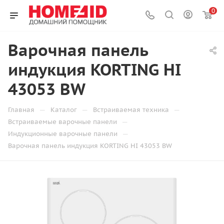
0
Варочная панель
индукция KORTING HI
43053 BW
—
—
—
Главная
Каталог
Встраиваемая техника
—
Встраиваемые варочные панели
—
Индукционные варочные панели
Варочная панель индукция KORTING HI 43053 BW