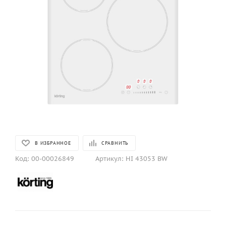
В ИЗБРАННОЕ
СРАВНИТЬ
Код:
00-00026849
Артикул:
HI 43053 BW