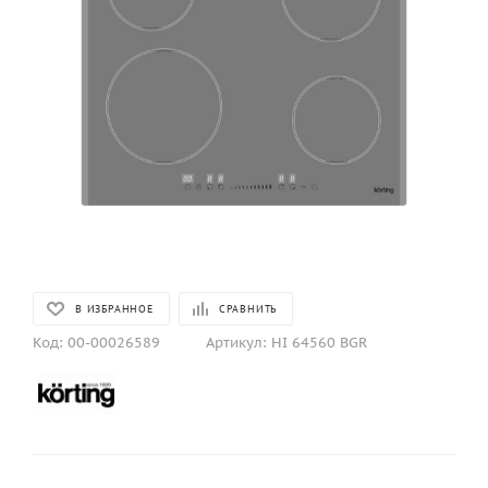
В ИЗБРАННОЕ
СРАВНИТЬ
Код:
00-00026589
Артикул:
HI 64560 BGR