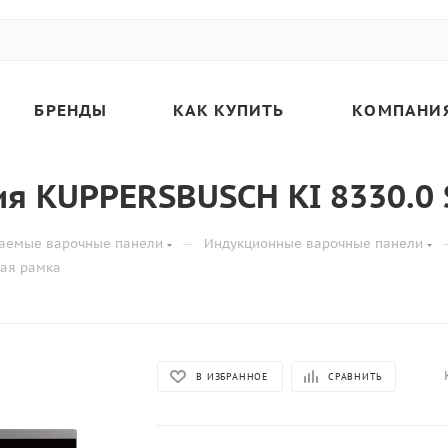
БРЕНДЫ
КАК КУПИТЬ
КОМПАНИ
я KUPPERSBUSCH KI 8330.0 
—
аемые варочные панели
Индукционные варочные панели
ная рамка
В ИЗБРАННОЕ
СРАВНИТЬ