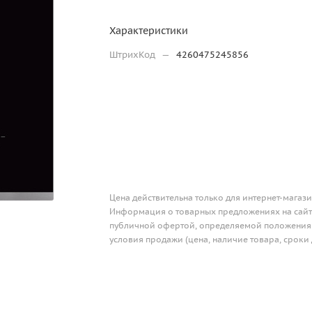
Характеристики
ШтрихКод
—
4260475245856
Цена действительна только для интернет-магази
Информация о товарных предложениях на сайте
публичной офертой, определяемой положениям
условия продажи (цена, наличие товара, сроки 