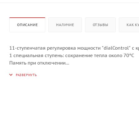
ОПИСАНИЕ
НАЛИЧИЕ
ОТЗЫВЫ
КАК К
11-ступенчатая регулировка мощности "dialControl" с
1 специальная ступень: сохранение тепла около 70°C
Память при отключении
Автоматика закипания
Индикация остаточного тепла
Таймер с функцией отключения
Централизованное отключение
Принудительное отключение (ограничение продолжите
1 варочная зона Ø 21.5 см / 2300 Вт (3000 Вт*)
1 варочная зона Ø 17.5 см / 1100 Вт (1400 Вт*)
1 варочная зона Ø 21.5 см / 2300 Вт (3000 Вт*)
1 варочная зона Ø 17.5 см / 1100 Вт (1400 Вт*)
*при включении режима «Power»