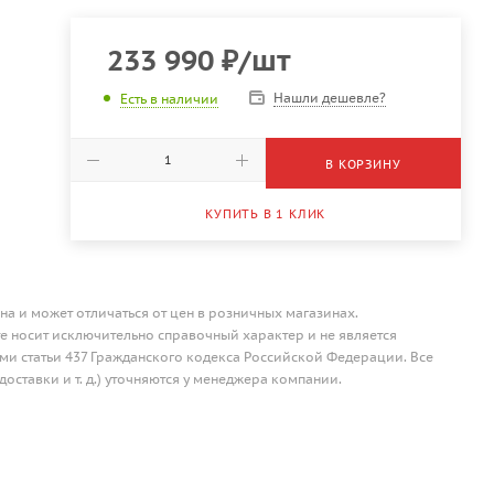
233 990
₽
/шт
Нашли дешевле?
Есть в наличии
В КОРЗИНУ
КУПИТЬ В 1 КЛИК
на и может отличаться от цен в розничных магазинах.
 носит исключительно справочный характер и не является
и статьи 437 Гражданского кодекса Российской Федерации. Все
доставки и т. д.) уточняются у менеджера компании.