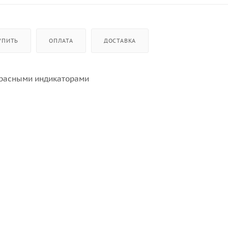
УПИТЬ
ОПЛАТА
ДОСТАВКА
 красными индикаторами
льности работы)