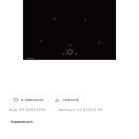
В ИЗБРАННОЕ
СРАВНИТЬ
Код:
00-00019204
Артикул:
KI 8330.0 SR