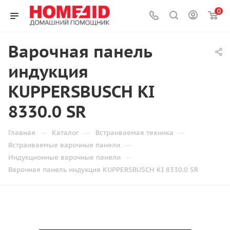
0
Варочная панель
индукция
KUPPERSBUSCH KI
8330.0 SR
—
—
—
Главная
Каталог
Встраиваемая техника
—
Встраиваемые варочные панели
—
Индукционные варочные панели
Варочная панель индукция KUPPERSBUSCH KI 8330.0 SR