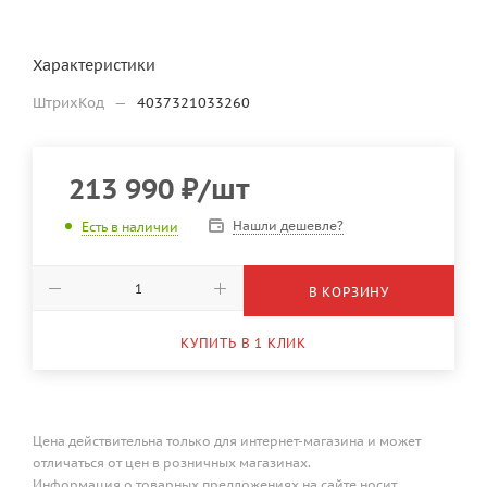
Характеристики
ШтрихКод
—
4037321033260
213 990
₽
/шт
Нашли дешевле?
Есть в наличии
В КОРЗИНУ
КУПИТЬ В 1 КЛИК
Цена действительна только для интернет-магазина и может
отличаться от цен в розничных магазинах.
Информация о товарных предложениях на сайте носит