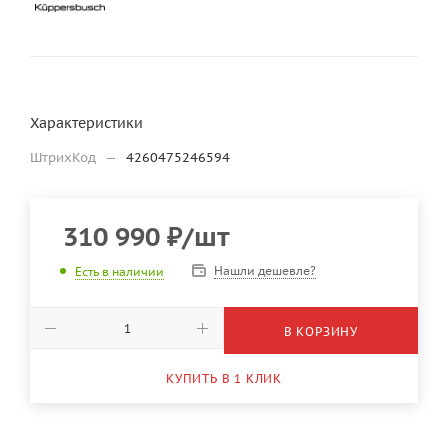
Характеристики
ШтрихКод
—
4260475246594
310 990
₽
/шт
Нашли дешевле?
Есть в наличии
В КОРЗИНУ
КУПИТЬ В 1 КЛИК