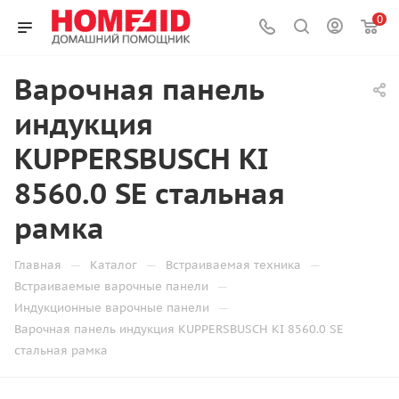
0
Варочная панель
индукция
KUPPERSBUSCH KI
8560.0 SE стальная
рамка
—
—
—
Главная
Каталог
Встраиваемая техника
—
Встраиваемые варочные панели
—
Индукционные варочные панели
Варочная панель индукция KUPPERSBUSCH KI 8560.0 SE
стальная рамка