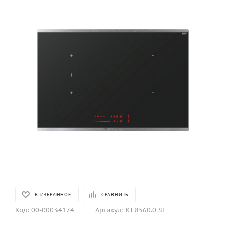
В ИЗБРАННОЕ
СРАВНИТЬ
Код:
00-00034174
Артикул:
KI 8560.0 SE