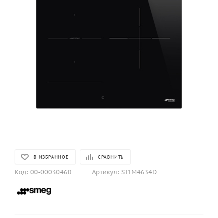
В ИЗБРАННОЕ
СРАВНИТЬ
Код:
00-00030460
Артикул:
SI1M4634D