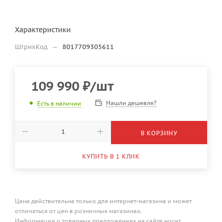
Характеристики
ШтрихКод
—
8017709305611
109 990
₽
/шт
Нашли дешевле?
Есть в наличии
В КОРЗИНУ
КУПИТЬ В 1 КЛИК
Цена действительна только для интернет-магазина и может
отличаться от цен в розничных магазинах.
Информация о товарных предложениях на сайте носит