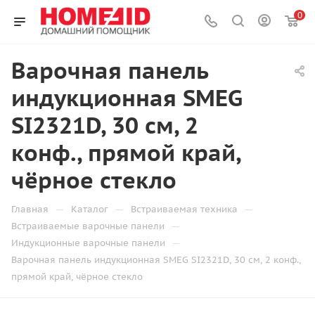
0
Варочная панель
индукционная SMEG
SI2321D, 30 см, 2
конф., прямой край,
чёрное стекло
—
—
—
Главная
Каталог
Встраиваемая техника
—
Встраиваемые варочные панели
—
Индукционные варочные панели
Варочная панель индукционная SMEG SI2321D, 30 см, 2 конф.,
прямой край, чёрное стекло