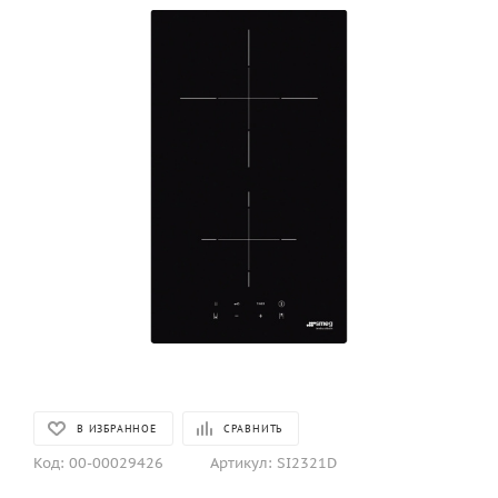
В ИЗБРАННОЕ
СРАВНИТЬ
Код:
00-00029426
Артикул:
SI2321D