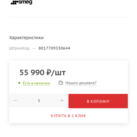
Характеристики
ШтрихКод
—
8017709330644
55 990
₽
/шт
Нашли дешевле?
Есть в наличии
В КОРЗИНУ
КУПИТЬ В 1 КЛИК