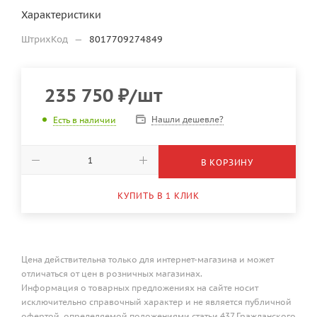
Характеристики
ШтрихКод
—
8017709274849
235 750
₽
/шт
Нашли дешевле?
Есть в наличии
В КОРЗИНУ
КУПИТЬ В 1 КЛИК
Цена действительна только для интернет-магазина и может
отличаться от цен в розничных магазинах.
Информация о товарных предложениях на сайте носит
исключительно справочный характер и не является публичной
офертой, определяемой положениями статьи 437 Гражданского