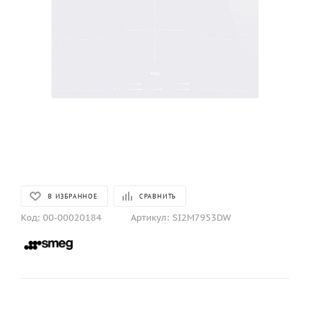
В ИЗБРАННОЕ
СРАВНИТЬ
Код:
00-00020184
Артикул:
SI2M7953DW