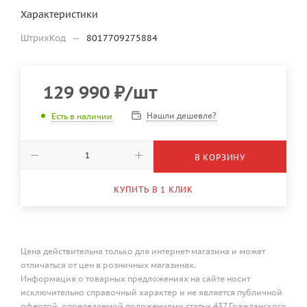
Характеристики
ШтрихКод
—
8017709275884
129 990
₽
/шт
Нашли дешевле?
Есть в наличии
В КОРЗИНУ
КУПИТЬ В 1 КЛИК
Цена действительна только для интернет-магазина и может
отличаться от цен в розничных магазинах.
Информация о товарных предложениях на сайте носит
исключительно справочный характер и не является публичной
офертой, определяемой положениями статьи 437 Гражданского