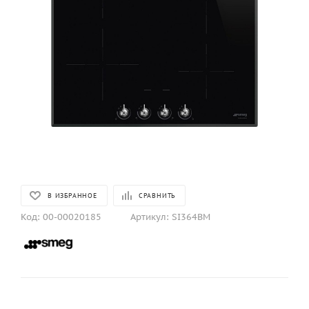
В ИЗБРАННОЕ
СРАВНИТЬ
Код:
00-00020185
Артикул:
SI364BM