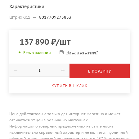
Характеристики
ШтрихКод
—
8017709275853
137 890
₽
/шт
Нашли дешевле?
Есть в наличии
В КОРЗИНУ
КУПИТЬ В 1 КЛИК
Цена действительна только для интернет-магазина и может
отличаться от цен в розничных магазинах.
Информация о товарных предложениях на сайте носит
исключительно справочный характер и не является публичной
офертой, определяемой положениями статьи 437 Гражданского