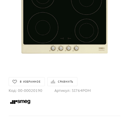
В ИЗБРАННОЕ
СРАВНИТЬ
Код:
00-00020190
Артикул:
SI764POM