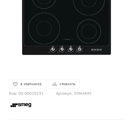
В ИЗБРАННОЕ
СРАВНИТЬ
Код:
00-00020192
Артикул:
SI964NM