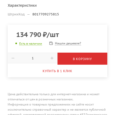
Характеристики
ШтрихКод
—
8017709275815
134 790
₽
/шт
Нашли дешевле?
Есть в наличии
В КОРЗИНУ
КУПИТЬ В 1 КЛИК
Цена действительна только для интернет-магазина и может
отличаться от цен в розничных магазинах.
Информация о товарных предложениях на сайте носит
исключительно справочный характер и не является публичной
офертой, определяемой положениями статьи 437 Гражданского