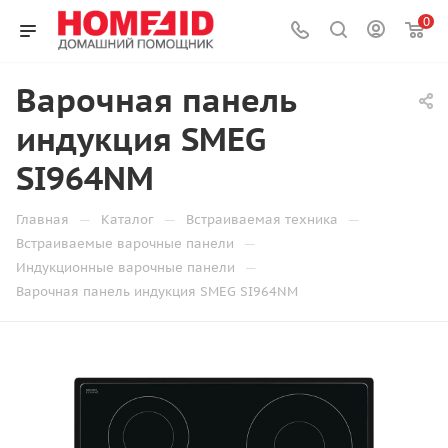
0
Варочная панель
индукция SMEG
SI964NM
—
—
—
Главная
Каталог
Встраиваемая техника
—
Встраиваемые варочные панели
—
Индукционные варочные панели
Варочная панель индукция SMEG SI964NM