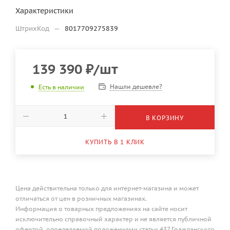
Характеристики
ШтрихКод
—
8017709275839
139 390
₽
/шт
Нашли дешевле?
Есть в наличии
В КОРЗИНУ
КУПИТЬ В 1 КЛИК
Цена действительна только для интернет-магазина и может
отличаться от цен в розничных магазинах.
Информация о товарных предложениях на сайте носит
исключительно справочный характер и не является публичной
офертой, определяемой положениями статьи 437 Гражданского