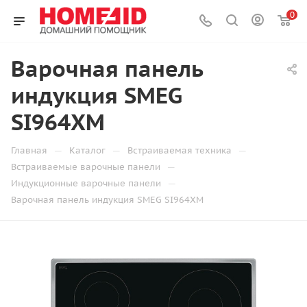
0
Варочная панель
индукция SMEG
SI964XM
—
—
—
Главная
Каталог
Встраиваемая техника
—
Встраиваемые варочные панели
—
Индукционные варочные панели
Варочная панель индукция SMEG SI964XM