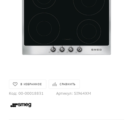
В ИЗБРАННОЕ
СРАВНИТЬ
Код:
00-00018831
Артикул:
SI964XM