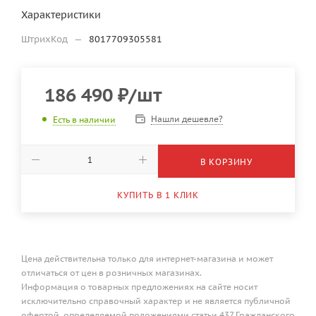
Характеристики
ШтрихКод
—
8017709305581
186 490
₽
/шт
Нашли дешевле?
Есть в наличии
В КОРЗИНУ
КУПИТЬ В 1 КЛИК
Цена действительна только для интернет-магазина и может
отличаться от цен в розничных магазинах.
Информация о товарных предложениях на сайте носит
исключительно справочный характер и не является публичной
офертой, определяемой положениями статьи 437 Гражданского