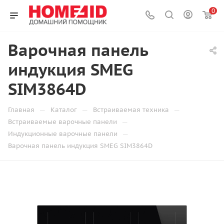
0
Варочная панель
индукция SMEG
SIM3864D
—
—
—
Главная
Каталог
Встраиваемая техника
—
Встраиваемые варочные панели
—
Индукционные варочные панели
Варочная панель индукция SMEG SIM3864D