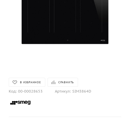
В ИЗБРАННОЕ
СРАВНИТЬ
Код:
00-00028653
Артикул:
SIM3864D