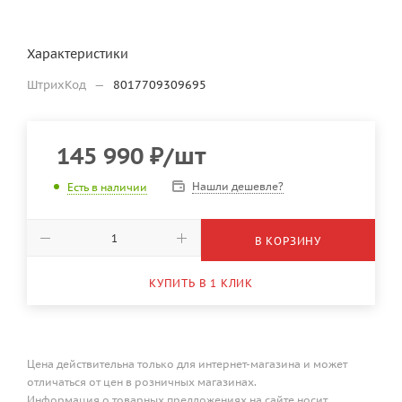
Характеристики
ШтрихКод
—
8017709309695
145 990
₽
/шт
Нашли дешевле?
Есть в наличии
В КОРЗИНУ
КУПИТЬ В 1 КЛИК
Цена действительна только для интернет-магазина и может
отличаться от цен в розничных магазинах.
Информация о товарных предложениях на сайте носит