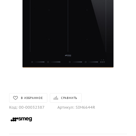
В ИЗБРАННОЕ
СРАВНИТЬ
Код:
00-00032387
Артикул:
SIM6644R