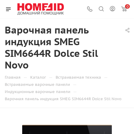
0
Варочная панель
индукция SMEG
SIM6644R Dolce Stil
Novo
—
—
—
Главная
Каталог
Встраиваемая техника
—
Встраиваемые варочные панели
—
Индукционные варочные панели
Варочная панель индукция SMEG SIM6644R Dolce Stil Novo